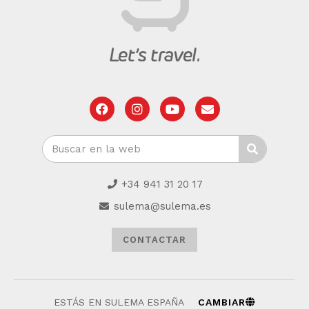
+34 941 31 20 17
sulema@sulema.es
CONTACTAR
ESTÁS EN SULEMA ESPAÑA
CAMBIAR