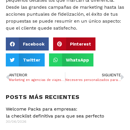
pequeños detalles los que marcan la diferencia.
Desde las grandes campañas de marketing hasta las
acciones puntuales de fidelización, el éxito de tus
propuestas se puede resumir en un único aspecto:
que el cliente quede satisfecho.
Facebook
Pinterest
Twitter
WhatsApp
ANTERIOR
SIGUIENTE
Marketing en agencias de viajes. ¿Qué marketing hacéis?
Neceseres personalizados para fidelizar clientes en Agencias viajes
POSTS MÁS RECIENTES
Welcome Packs para empresas:
la checklist definitiva para que sea perfecto
30/06/2026