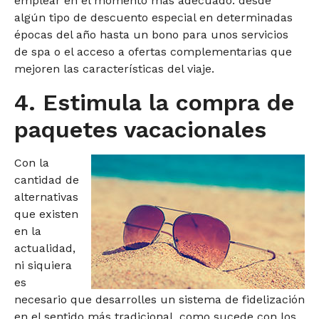
emplear en el momento más adecuado: desde
algún tipo de descuento especial en determinadas
épocas del año hasta un bono para unos servicios
de spa o el acceso a ofertas complementarias que
mejoren las características del viaje.
4. Estimula la compra de
paquetes vacacionales
Con la
cantidad de
alternativas
que existen
en la
actualidad,
ni siquiera
es
necesario que desarrolles un sistema de fidelización
en el sentido más tradicional, como sucede con los