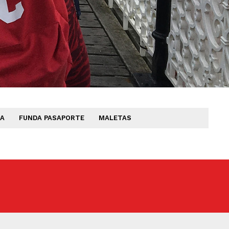
TA
FUNDA PASAPORTE
MALETAS