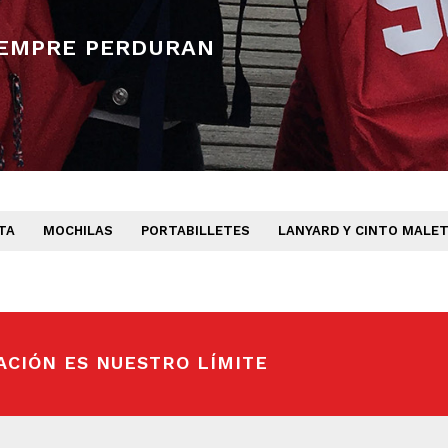
IEMPRE PERDURAN
TA
MOCHILAS
PORTABILLETES
LANYARD Y CINTO MALE
ACIÓN ES NUESTRO LÍMITE