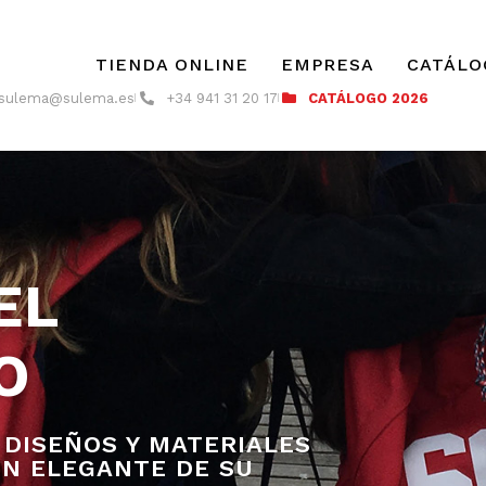
TIENDA ONLINE
EMPRESA
CATÁLO
sulema@sulema.es
+34 941 31 20 17
CATÁLOGO 2026
EL
O
 DISEÑOS Y MATERIALES
N ELEGANTE DE SU