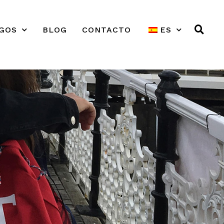
GOS
BLOG
CONTACTO
ES