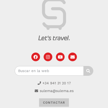
+34 941 31 20 17
sulema@sulema.es
CONTACTAR