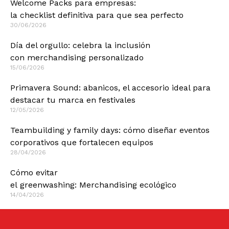
Welcome Packs para empresas:
la checklist definitiva para que sea perfecto
30/06/2026
Día del orgullo: celebra la inclusión
con merchandising personalizado
15/06/2026
Primavera Sound: abanicos, el accesorio ideal para
destacar tu marca en festivales
12/05/2026
Teambuilding y family days: cómo diseñar eventos
corporativos que fortalecen equipos
28/04/2026
Cómo evitar
el greenwashing: Merchandising ecológico
14/04/2026