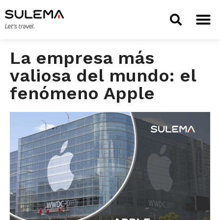
TIENDA 
La empresa más
valiosa del mundo: el
fenómeno Apple