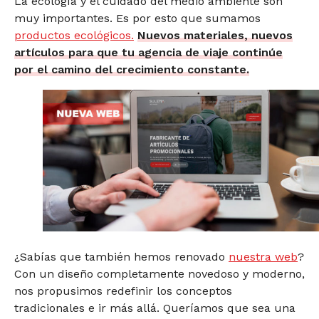
La ecología y el cuidado del medio ambiente son
muy importantes. Es por esto que sumamos
productos ecológicos.
Nuevos materiales, nuevos
artículos para que tu agencia de viaje continúe
por el camino del crecimiento constante.
¿Sabías que también hemos renovado
nuestra web
?
Con un diseño completamente novedoso y moderno,
nos propusimos redefinir los conceptos
tradicionales e ir más allá. Queríamos que sea una