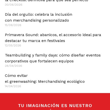
30/06/2026
Día del orgullo: celebra la inclusión
con merchandising personalizado
15/06/2026
Primavera Sound: abanicos, el accesorio ideal para
destacar tu marca en festivales
12/05/2026
Teambuilding y family days: cómo diseñar eventos
corporativos que fortalecen equipos
28/04/2026
Cómo evitar
el greenwashing: Merchandising ecológico
14/04/2026
TU IMAGINACIÓN ES NUESTRO