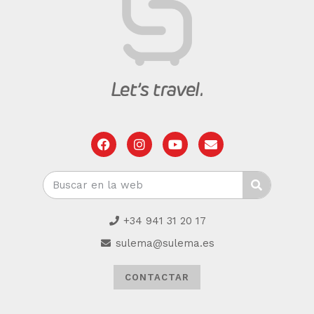
+34 941 31 20 17
sulema@sulema.es
CONTACTAR