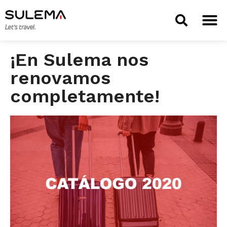
TIENDA 
¡En Sulema nos
renovamos
completamente!