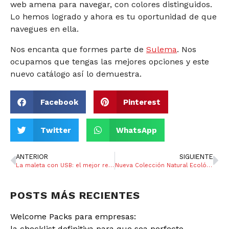
web amena para navegar, con colores distinguidos.
Lo hemos logrado y ahora es tu oportunidad de que
navegues en ella.
Nos encanta que formes parte de
Sulema
. Nos
ocupamos que tengas las mejores opciones y este
nuevo catálogo así lo demuestra.
Facebook
Pinterest
Twitter
WhatsApp
ANTERIOR
SIGUIENTE
La maleta con USB: el mejor regalo empresarial
Nueva Colección Natural Ecológica
POSTS MÁS RECIENTES
Welcome Packs para empresas:
la checklist definitiva para que sea perfecto