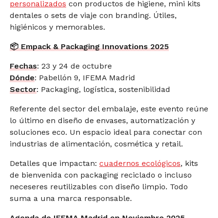
personalizados
con productos de higiene, mini kits
dentales o sets de viaje con branding. Útiles,
higiénicos y memorables.
📦 Empack & Packaging Innovations 2025
Fechas
: 23 y 24 de octubre
Dónde
: Pabellón 9, IFEMA Madrid
Sector
: Packaging, logística, sostenibilidad
Referente del sector del embalaje, este evento reúne
lo último en diseño de envases, automatización y
soluciones eco. Un espacio ideal para conectar con
industrias de alimentación, cosmética y retail.
Detalles que impactan:
cuadernos ecológicos
, kits
de bienvenida con packaging reciclado o incluso
neceseres reutilizables con diseño limpio. Todo
suma a una marca responsable.
Agenda de IFEMA Madrid en Noviembre 2025