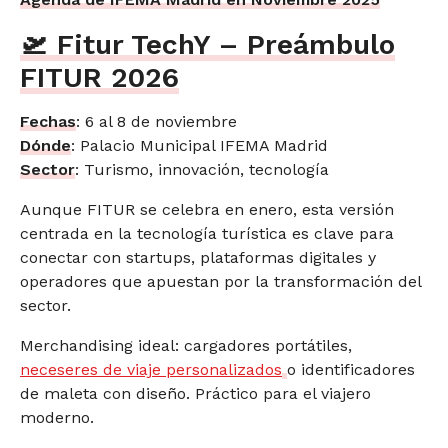
🛫 Fitur TechY – Preámbulo
FITUR 2026
Fechas
: 6 al 8 de noviembre
Dónde
: Palacio Municipal IFEMA Madrid
Sector
: Turismo, innovación, tecnología
Aunque FITUR se celebra en enero, esta versión
centrada en la tecnología turística es clave para
conectar con startups, plataformas digitales y
operadores que apuestan por la transformación del
sector.
Merchandising ideal: cargadores portátiles,
neceseres de viaje personalizados
o identificadores
de maleta con diseño. Práctico para el viajero
moderno.