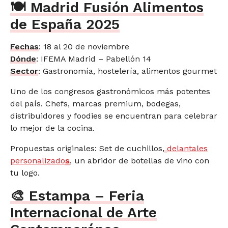
🍽️ Madrid Fusión Alimentos
de España 2025
Fechas
: 18 al 20 de noviembre
Dónde
: IFEMA Madrid – Pabellón 14
Sector
: Gastronomía, hostelería, alimentos gourmet
Uno de los congresos gastronómicos más potentes
del país. Chefs, marcas premium, bodegas,
distribuidores y foodies se encuentran para celebrar
lo mejor de la cocina.
Propuestas originales: Set de cuchillos,
delantales
personalizado
s
, un abridor de botellas de vino con
tu logo.
🎨 Estampa – Feria
Internacional de Arte