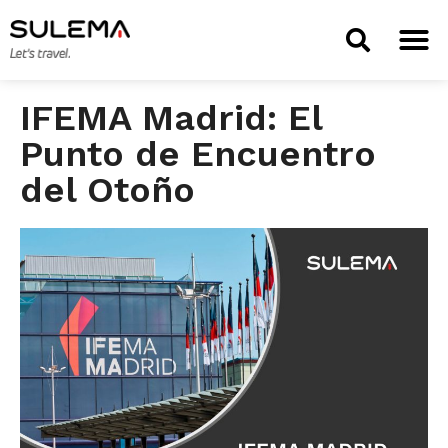
TIENDA 
IFEMA Madrid: El
Punto de Encuentro
del Otoño