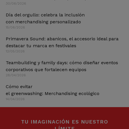
30/06/2026
Día del orgullo: celebra la inclusión
con merchandising personalizado
15/06/2026
Primavera Sound: abanicos, el accesorio ideal para
destacar tu marca en festivales
12/05/2026
Teambuilding y family days: cómo diseñar eventos
corporativos que fortalecen equipos
28/04/2026
Cómo evitar
el greenwashing: Merchandising ecológico
14/04/2026
TU IMAGINACIÓN ES NUESTRO
LÍMITE