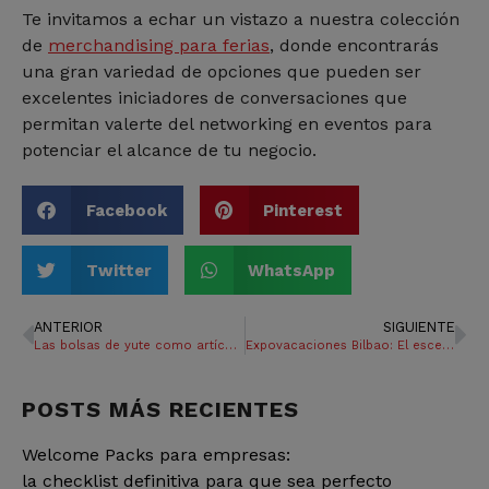
Te invitamos a echar un vistazo a nuestra colección
de
merchandising para ferias
, donde encontrarás
una gran variedad de opciones que pueden ser
excelentes iniciadores de conversaciones que
permitan valerte del networking en eventos para
potenciar el alcance de tu negocio.
Facebook
Pinterest
Twitter
WhatsApp
ANTERIOR
SIGUIENTE
Las bolsas de yute como artículo promocional barato y sostenible
Expovacaciones Bilbao: El escenario perfecto para los regalos publicitarios
POSTS MÁS RECIENTES
Welcome Packs para empresas:
la checklist definitiva para que sea perfecto