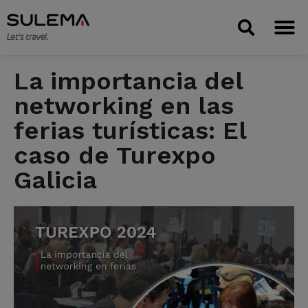
TIENDA 
La importancia del
networking en las
ferias turísticas: El
caso de Turexpo
Galicia