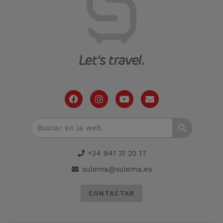
+34 941 31 20 17
sulema@sulema.es
CONTACTAR