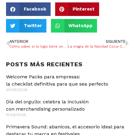
Facebook
Pinterest
Twitter
WhatsApp
ANTERIOR
SIGUIENTE
Cómo saber si tu logo tiene un formato vectorial
La magia de la Navidad Coca-Cola: Una historia de tradición y marketing
POSTS MÁS RECIENTES
Welcome Packs para empresas:
la checklist definitiva para que sea perfecto
30/06/2026
Día del orgullo: celebra la inclusión
con merchandising personalizado
15/06/2026
Primavera Sound: abanicos, el accesorio ideal para
destacar tu marca en festivales