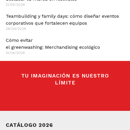
12/05/2026
Teambuilding y family days: cómo diseñar eventos
corporativos que fortalecen equipos
28/04/2026
Cómo evitar
el greenwashing: Merchandising ecológico
14/04/2026
TU IMAGINACIÓN ES NUESTRO
LÍMITE
CATÁLOGO 2026