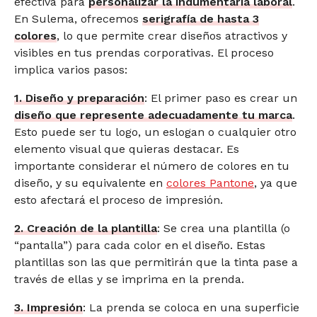
efectiva para
personalizar la indumentaria laboral
.
En Sulema, ofrecemos
serigrafía de hasta 3
colores
, lo que permite crear diseños atractivos y
visibles en tus prendas corporativas. El proceso
implica varios pasos:
1. Diseño y preparación
: El primer paso es crear un
diseño que represente adecuadamente tu marca
.
Esto puede ser tu logo, un eslogan o cualquier otro
elemento visual que quieras destacar. Es
importante considerar el número de colores en tu
diseño, y su equivalente en
colores Pantone
, ya que
esto afectará el proceso de impresión.
2. Creación de la plantilla
: Se crea una plantilla (o
“pantalla”) para cada color en el diseño. Estas
plantillas son las que permitirán que la tinta pase a
través de ellas y se imprima en la prenda.
3. Impresión
: La prenda se coloca en una superficie