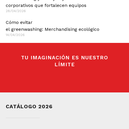
corporativos que fortalecen equipos
28/04/2026
Cómo evitar
el greenwashing: Merchandising ecológico
14/04/2026
TU IMAGINACIÓN ES NUESTRO
LÍMITE
CATÁLOGO 2026