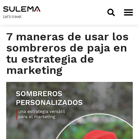
TIENDA 
7 maneras de usar los
sombreros de paja en
tu estrategia de
marketing