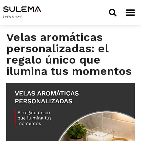
TIENDA 
Velas aromáticas
personalizadas: el
regalo único que
ilumina tus momentos