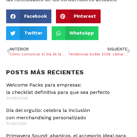
Facebook
Pinterest
Twitter
WhatsApp
ANTERIOR
SIGUIENTE
Cómo comunicar el Día de la Mujer 8M en empresas: 9 estrategias inteligentes
Tendencias bodas 2026: cámara digital para los invitados
POSTS MÁS RECIENTES
Welcome Packs para empresas:
la checklist definitiva para que sea perfecto
30/06/2026
Día del orgullo: celebra la inclusión
con merchandising personalizado
15/06/2026
Primavera Sound: abanicos, el accesorio ideal para