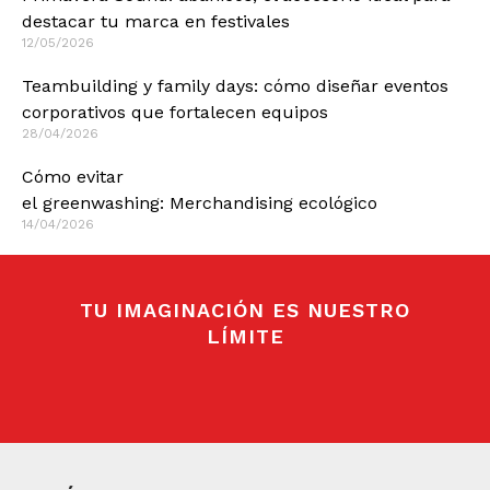
destacar tu marca en festivales
12/05/2026
Teambuilding y family days: cómo diseñar eventos
corporativos que fortalecen equipos
28/04/2026
Cómo evitar
el greenwashing: Merchandising ecológico
14/04/2026
TU IMAGINACIÓN ES NUESTRO
LÍMITE