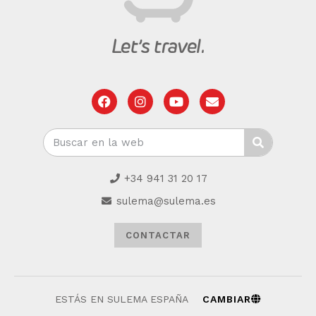
+34 941 31 20 17
sulema@sulema.es
CONTACTAR
ESTÁS EN SULEMA ESPAÑA
CAMBIAR