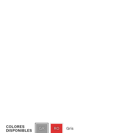
COLORES
GR
RO
Gris
DISPONIBLES