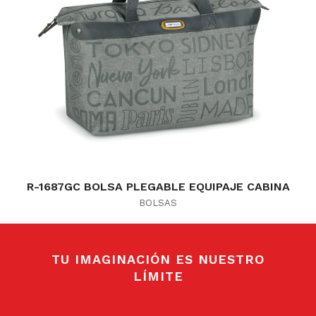
R-1687GC BOLSA PLEGABLE EQUIPAJE CABINA
BOLSAS
TU IMAGINACIÓN ES NUESTRO
LÍMITE