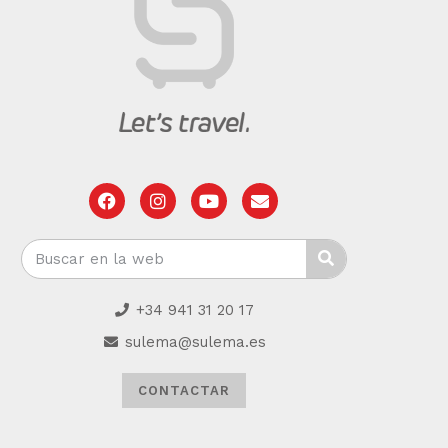
+34 941 31 20 17
sulema@sulema.es
CONTACTAR