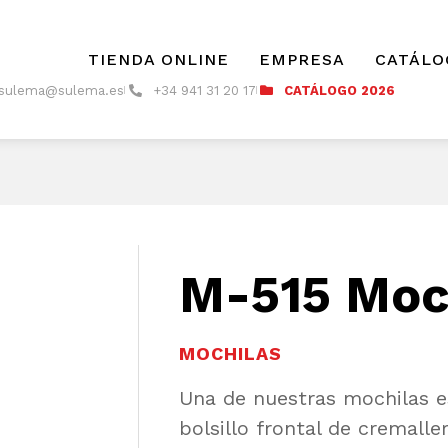
TIENDA ONLINE
EMPRESA
CATÁLO
sulema@sulema.es
+34 941 31 20 17
CATÁLOGO 2026
M-515 Moch
MOCHILAS
Una de nuestras mochilas e
bolsillo frontal de cremalle