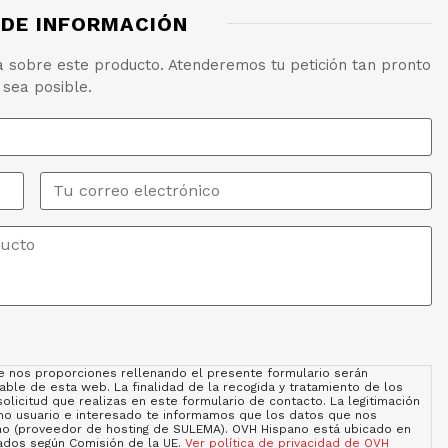
 DE INFORMACIÓN
ta sobre este producto. Atenderemos tu petición tan pronto
 sea posible.
Email
*
e nos proporciones rellenando el presente formulario serán
le de esta web. La finalidad de la recogida y tratamiento de los
olicitud que realizas en este formulario de contacto. La legitimación
omo usuario e interesado te informamos que los datos que nos
ano (proveedor de hosting de SULEMA). OVH Hispano está ubicado en
uados según Comisión de la UE.
Ver política de privacidad de OVH