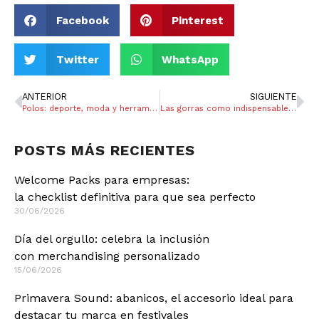
Facebook
Pinterest
Twitter
WhatsApp
ANTERIOR
SIGUIENTE
Polos: deporte, moda y herramienta promocional con siglos de historia
Las gorras como indispensable y estrella en el béisbol
POSTS MÁS RECIENTES
Welcome Packs para empresas:
la checklist definitiva para que sea perfecto
30/06/2026
Día del orgullo: celebra la inclusión
con merchandising personalizado
15/06/2026
Primavera Sound: abanicos, el accesorio ideal para
destacar tu marca en festivales