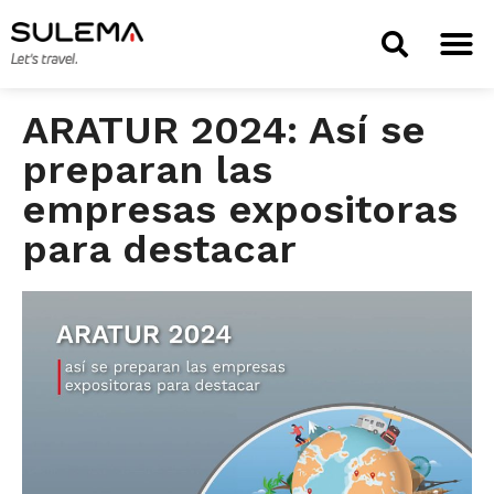
TIENDA 
ARATUR 2024: Así se
preparan las
empresas expositoras
para destacar