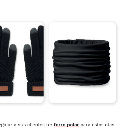
egalar a sus clientes un
forro polar
para estos días