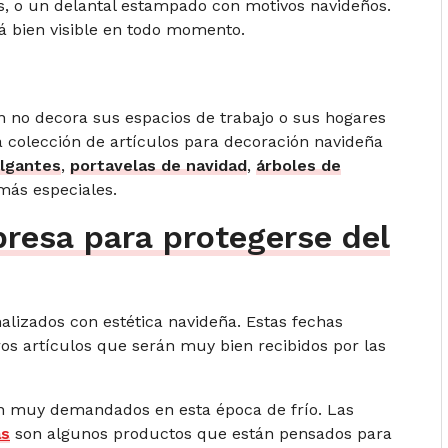
as, o un delantal estampado con motivos navideños.
á bien visible en todo momento.
n no decora sus espacios de trabajo o sus hogares
a colección de artículos para decoración navideña
lgantes
,
portavelas de navidad
,
árboles de
más especiales.
resa para protegerse del
alizados con estética navideña. Estas fechas
s artículos que serán muy bien recibidos por las
son muy demandados en esta época de frío. Las
as
son algunos productos que están pensados para