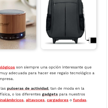
ológicos
son siempre una opción interesante que
 muy adecuada para hacer ese regalo tecnológico a
empresa.
 las
pulseras de actividad
, tan de moda en la
física, o los diferentes
gadgets
para nuestros
 inalámbricos
,
altavoces
,
cargadores
o
fundas
.