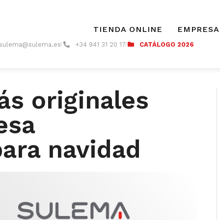
TIENDA ONLINE
EMPRESA
sulema@sulema.es
+34 941 31 20 17
CATÁLOGO 2026
s originales
esa
para navidad