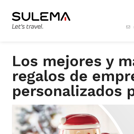
Los mejores y má
regalos de empr
personalizados 