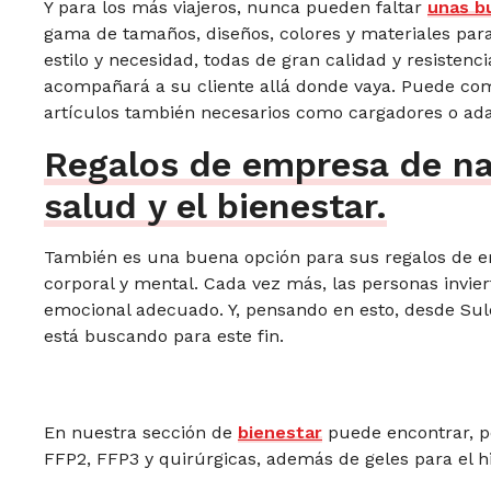
Y para los más viajeros, nunca pueden faltar
unas b
gama de tamaños, diseños, colores y materiales par
estilo y necesidad, todas de gran calidad y resisten
acompañará a su cliente allá donde vaya. Puede com
artículos también necesarios como cargadores o ad
Regalos de empresa de nav
salud y el bienestar.
También es una buena opción para sus regalos de em
corporal y mental. Cada vez más, las personas invie
emocional adecuado. Y, pensando en esto, desde Sule
está buscando para este fin.
En nuestra sección de
bienestar
puede encontrar, p
FFP2, FFP3 y quirúrgicas, además de geles para el h