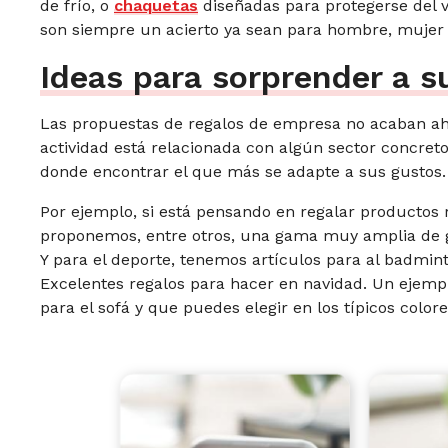
de frío, o
chaquetas
diseñadas para protegerse del v
son siempre un acierto ya sean para hombre, mujer 
Ideas para sorprender a s
Las propuestas de regalos de empresa no acaban ahí.
actividad está relacionada con algún sector concre
donde encontrar el que más se adapte a sus gustos.
Por ejemplo, si está pensando en regalar productos 
proponemos, entre otros, una gama muy amplia de gor
Y para el deporte, tenemos artículos para al badminton
Excelentes regalos para hacer en navidad. Un ejempl
para el sofá y que puedes elegir en los típicos colore