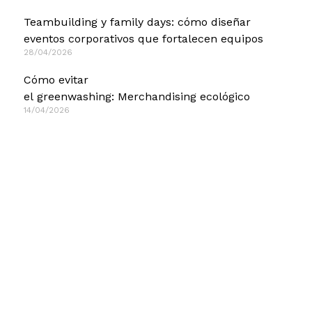
Teambuilding y family days: cómo diseñar
eventos corporativos que fortalecen equipos
28/04/2026
Cómo evitar
el greenwashing: Merchandising ecológico
14/04/2026