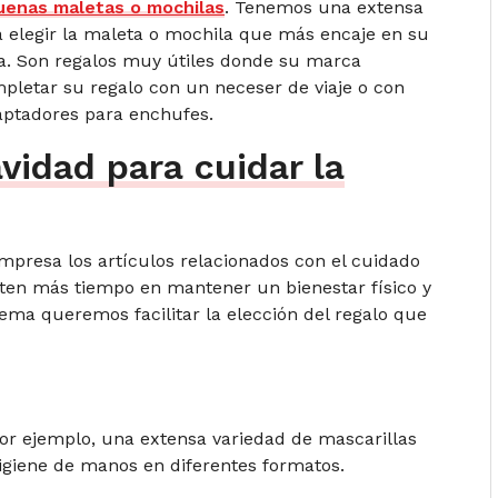
uenas maletas o mochilas
. Tenemos una extensa
a elegir la maleta o mochila que más encaje en su
cia. Son regalos muy útiles donde su marca
pletar su regalo con un neceser de viaje o con
aptadores para enchufes.
idad para cuidar la
presa los artículos relacionados con el cuidado
rten más tiempo en mantener un bienestar físico y
ma queremos facilitar la elección del regalo que
or ejemplo, una extensa variedad de mascarillas
igiene de manos en diferentes formatos.