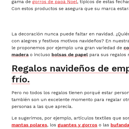
gama de
gorros de papá Noel
, típicos de estas fech
Con estos productos se asegura que su marca estar
La decoración nunca puede faltar en navidad. ¿Quié
con alegres y festivos motivos navideños? En nuestr
le proponemos por ejemplo una gran variedad de
co
madera
o incluso
bolsas de papel
para sus regalos 
Regalos navideños de emp
frío.
Pero no todos los regalos tienen porqué estar person
también son un excelente momento para regalar otro
personas a las que aprecia.
Le sugerimos, por ejemplo, artículos textiles que 
mantas polares
, los
guantes y gorros
o las
bufand