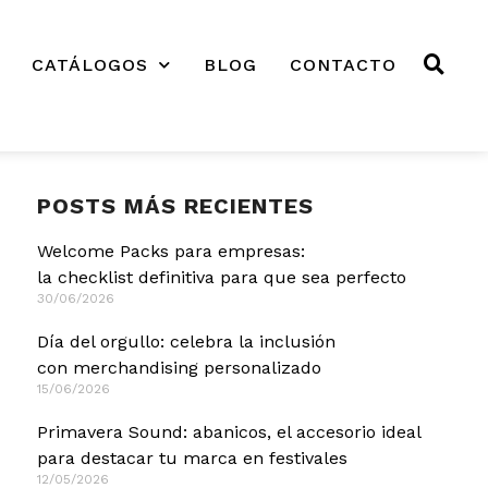
CATÁLOGOS
BLOG
CONTACTO
POSTS MÁS RECIENTES
Welcome Packs para empresas:
la checklist definitiva para que sea perfecto
30/06/2026
Día del orgullo: celebra la inclusión
con merchandising personalizado
15/06/2026
Primavera Sound: abanicos, el accesorio ideal
para destacar tu marca en festivales
12/05/2026