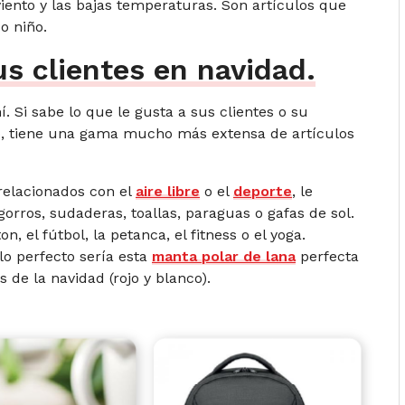
iento y las bajas temperaturas. Son artículos que
o niño.
us clientes en navidad.
 Si sabe lo que le gusta a sus clientes o su
to, tiene una gama mucho más extensa de artículos
relacionados con el
aire libre
o el
deporte
, le
ros, sudaderas, toallas, paraguas o gafas de sol.
, el fútbol, la petanca, el fitness o el yoga.
o perfecto sería esta
manta polar de lana
perfecta
s de la navidad (rojo y blanco).